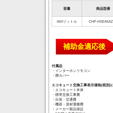
容量
商品型番
460リットル
CHP-HXE46AZ
補助金適応後
付属品
・インターホンリモコン
・脚カバー
エコキュート交換工事表示価格(税別)
・エコキュート本体
・標準交換工事費
・出張・交通費
・機器・資材運搬費
・メーカー製品保証