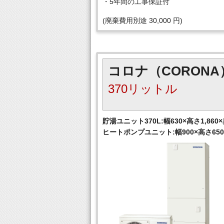
・5年間の工事保証付
(廃棄費用別途 30,000 円)
コロナ（CORONA
370リットル
貯湯ユニット370L:幅630×高さ1,860×
ヒートポンプユニット:幅900×高さ650×