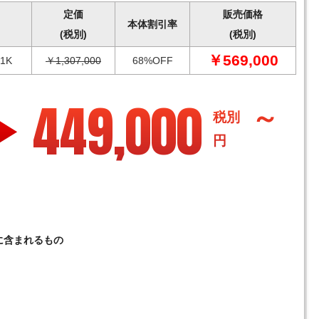
定価
販売価格
本体割引率
(税別)
(税別)
￥569,000
1K
￥1,307,000
68%OFF
449,000
～
税別
円
に含まれるもの