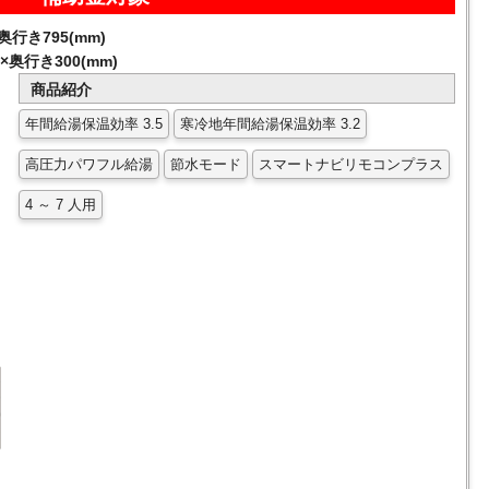
奥行き795(mm)
奥行き300(mm)
商品紹介
年間給湯保温効率 3.5
寒冷地年間給湯保温効率 3.2
高圧力パワフル給湯
節水モード
スマートナビリモコンプラス
4 ～ 7 人用