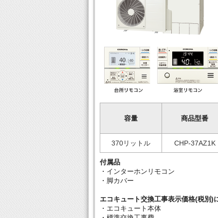
容量
商品型番
370リットル
CHP-37AZ1K
付属品
・インターホンリモコン
・脚カバー
エコキュート交換工事表示価格(税別)
・エコキュート本体
・標準交換工事費