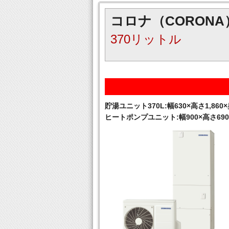
コロナ（CORONA
370リットル
貯湯ユニット370L:幅630×高さ1,860×
ヒートポンプユニット:幅900×高さ690×