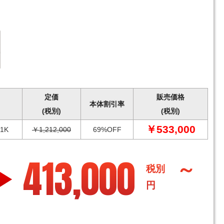
定価
販売価格
本体割引率
(税別)
(税別)
￥533,000
1K
￥1,212,000
69%OFF
413,000
～
税別
円