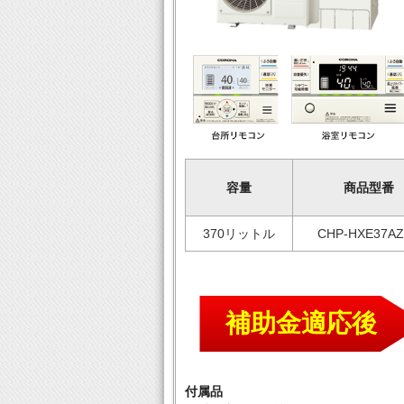
容量
商品型番
370リットル
CHP-HXE37AZ
補助金適応後
付属品