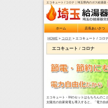
エコキュート / コロナ｜埼玉県内のガス給湯器
ホーム
店長あいさつ
HOME
>
コロナ
>
エコキュート / コロ
エコキュート / コロナ
エコキュート・IHのセットはもちろんのこ
太陽光の自家発電も導入すると、「電力自