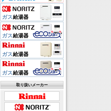
ガス
給湯器
ガス
給湯器
ガス
給湯器
ガス
給湯器
取り扱いメーカー