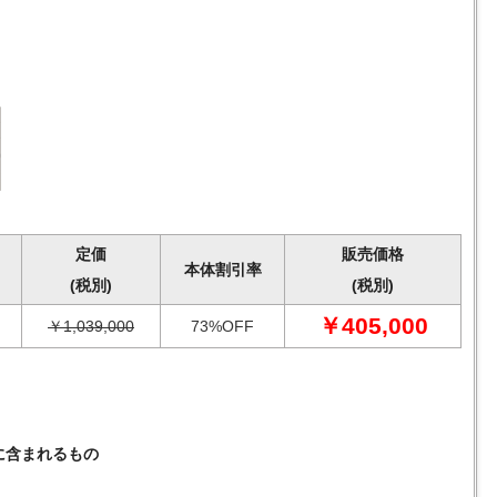
定価
販売価格
本体割引率
(税別)
(税別)
￥405,000
￥1,039,000
73%OFF
に含まれるもの